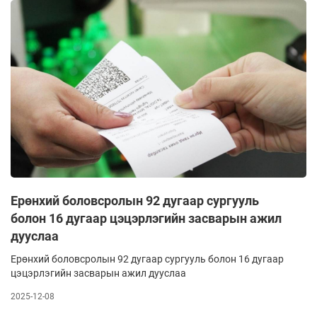
Ерөнхий боловсролын 92 дугаар сургууль
болон 16 дугаар цэцэрлэгийн засварын ажил
дууслаа
Ерөнхий боловсролын 92 дугаар сургууль болон 16 дугаар
цэцэрлэгийн засварын ажил дууслаа
2025-12-08