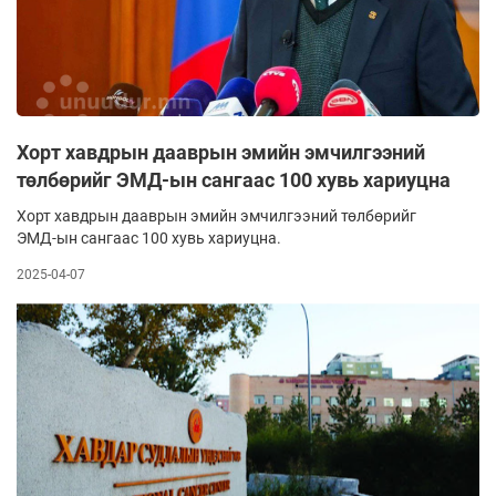
Хорт хавдрын дааврын эмийн эмчилгээний
төлбөрийг ЭМД-ын сангаас 100 хувь хариуцна
Хорт хавдрын дааврын эмийн эмчилгээний төлбөрийг
ЭМД-ын сангаас 100 хувь хариуцна.
2025-04-07