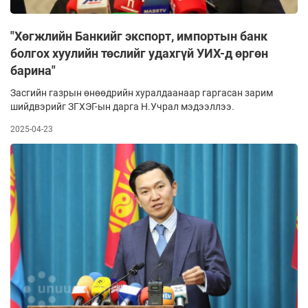
"Хөгжлийн Банкийг экспорт, импортын банк
болгох хуулийн төслийг удахгүй УИХ-д өргөн
барина"
Засгийн газрын өнөөдрийн хуралдаанаар гаргасан зарим
шийдвэрийг ЗГХЭГ-ын дарга Н.Учрал мэдээллээ.
2025-04-23