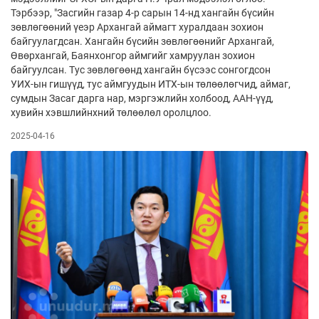
Тэрбээр, "Засгийн газар 4-р сарын 14-нд хангайн бүсийн
зөвлөгөөний үеэр Архангай аймагт хуралдаан зохион
байгуулагдсан. Хангайн бүсийн зөвлөгөөнийг Архангай,
Өвөрхангай, Баянхонгор аймгийг хамруулан зохион
байгуулсан. Тус зөвлөгөөнд хангайн бүсээс сонгогдсон
УИХ-ын гишүүд, тус аймгуудын ИТХ-ын төлөөлөгчид, аймаг,
сумдын Засаг дарга нар, мэргэжлийн холбоод, ААН-үүд,
хувийн хэвшлийнхний төлөөлөл оролцлоо.
2025-04-16