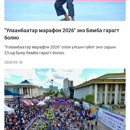
"Улаанбаатар марафон 2026" энэ Бямба гарагт
болно
"Улаанбаатар марафон 2026" олон улсын гүйлт энэ сарын
23-нд буюу бямба гарагт болно.
2026-05-18