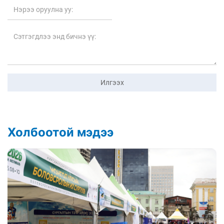
Илгээх
Холбоотой мэдээ