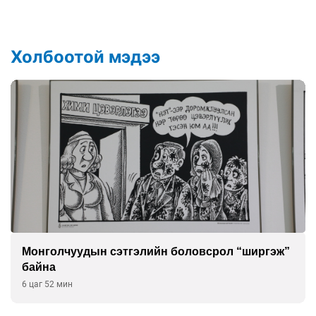
Холбоотой мэдээ
Монголчуудын сэтгэлийн боловсрол “ширгэж”
байна
6 цаг 52 мин