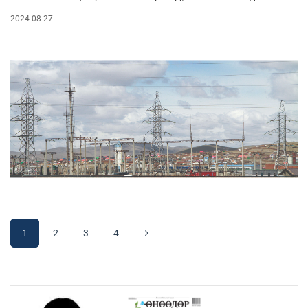
2024-08-27
1
2
3
4