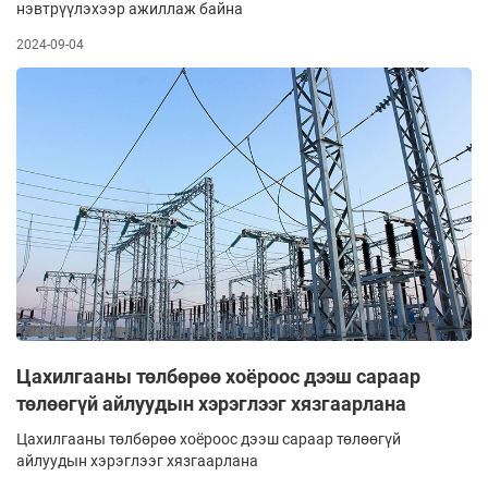
нэвтрүүлэхээр ажиллаж байна
2024-09-04
Цахилгааны төлбөрөө хоёроос дээш сараар
төлөөгүй айлуудын хэрэглээг хязгаарлана
Цахилгааны төлбөрөө хоёроос дээш сараар төлөөгүй
айлуудын хэрэглээг хязгаарлана