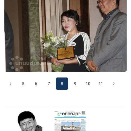
5
6
7
8
9
10
11