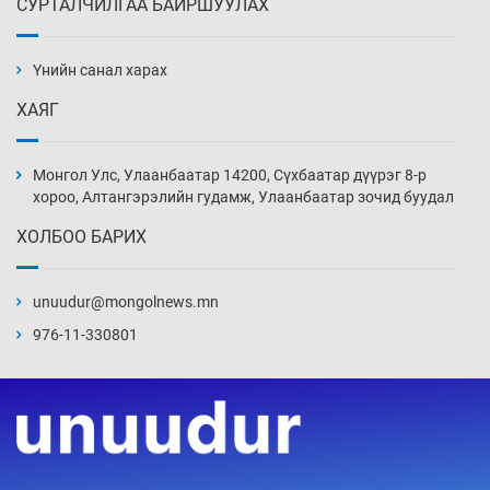
СУРТАЛЧИЛГАА БАЙРШУУЛАХ
АНУ-ын Цэргийн кибер командлалаын
ажилтнууд амиа хорлох явдал эрс
нэмэгджээ
Үнийн санал харах
Уржигдар 13 цаг 52 мин
ХАЯГ
Монголын шигшээ Хонконгийн багийг ялж,
эхний хожлоо авлаа
Монгол Улс, Улаанбаатар 14200, Сүхбаатар дүүрэг 8-р
Уржигдар 13 цаг 30 мин
хороо, Алтангэрэлийн гудамж, Улаанбаатар зочид буудал
ХОЛБОО БАРИХ
Техникийн өндөр үзүүлэлттэй агаарын хөлөг
худалдан авах хүсэлтээ уламжлав
unuudur@mongolnews.mn
Уржигдар 13 цаг 00 мин
976-11-330801
“Шатахууны бус, бодлогын хомсдол
нүүрлээд байна”
Уржигдар 12 цаг 30 мин
Дөрвөн чиглэлд шөнийн автобус иргэдэд