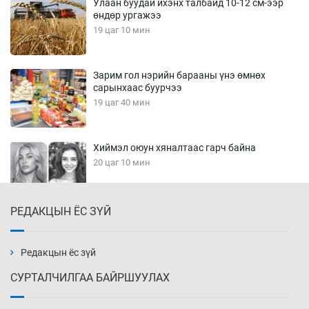
Улаан буудай ихэнх талбайд 10-12 см-ээр
өндөр ургажээ
19 цаг 10 мин
Зарим гол нэрийн барааны үнэ өмнөх
сарынхаас буурчээ
19 цаг 40 мин
Хиймэл оюун хяналтаас гарч байна
20 цаг 10 мин
РЕДАКЦЫН ЁС ЗҮЙ
Эмэгтэйчүүд Бээжин, эрэгтэйчүүд Японд
бэлтгэл базаахаар хилийн дээс алхлаа
20 цаг 40 мин
Редакцын ёс зүй
СУРТАЛЧИЛГАА БАЙРШУУЛАХ
АНУ-ын Цэргийн кибер командлалаын
ажилтнууд амиа хорлох явдал эрс