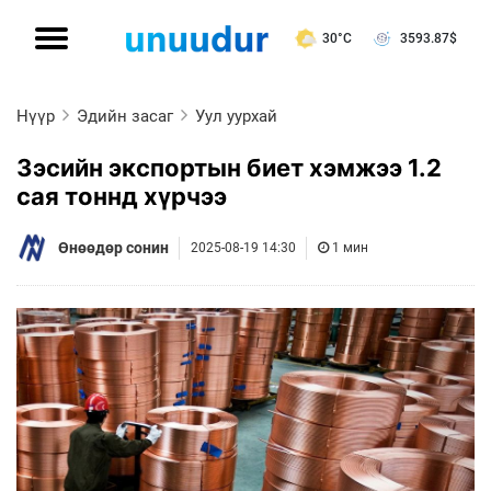
30°C
3593.87
$
Нүүр
Эдийн засаг
Уул уурхай
Зэсийн экспортын биет хэмжээ 1.2
сая тоннд хүрчээ
Өнөөдөр сонин
2025-08-19 14:30
1 мин