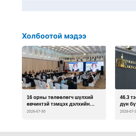
Холбоотой мэдээ
16 орны төлөөлөгч шүлхий
46.3 т
төр
өвчинтэй тэмцэх дэлхийн
дүн б
шинэ стратегийг хэлэлцэх нь
2026-07-30
2026-07-