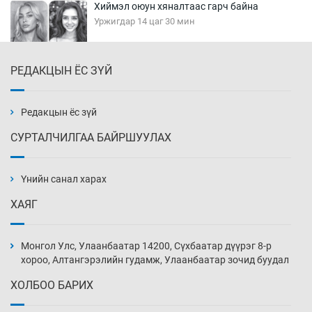
Хиймэл оюун хяналтаас гарч байна
Уржигдар 14 цаг 30 мин
РЕДАКЦЫН ЁС ЗҮЙ
Эмэгтэйчүүд Бээжин, эрэгтэйчүүд Японд
бэлтгэл базаахаар хилийн дээс алхлаа
Уржигдар 14 цаг 00 мин
Редакцын ёс зүй
СУРТАЛЧИЛГАА БАЙРШУУЛАХ
АНУ-ын Цэргийн кибер командлалаын
ажилтнууд амиа хорлох явдал эрс
нэмэгджээ
Үнийн санал харах
Уржигдар 13 цаг 52 мин
ХАЯГ
Монголын шигшээ Хонконгийн багийг ялж,
эхний хожлоо авлаа
Монгол Улс, Улаанбаатар 14200, Сүхбаатар дүүрэг 8-р
Уржигдар 13 цаг 30 мин
хороо, Алтангэрэлийн гудамж, Улаанбаатар зочид буудал
ХОЛБОО БАРИХ
Техникийн өндөр үзүүлэлттэй агаарын хөлөг
худалдан авах хүсэлтээ уламжлав