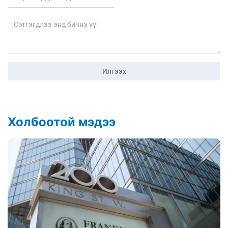
Илгээх
Холбоотой мэдээ