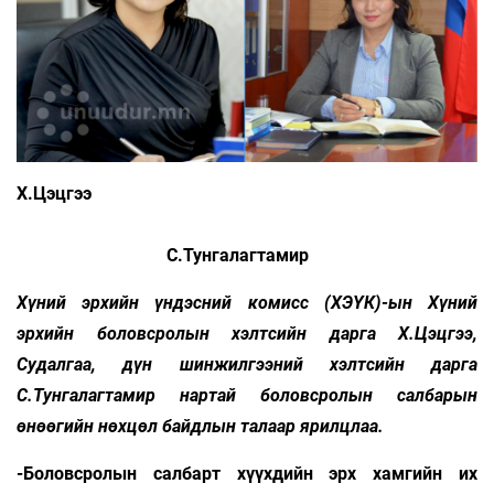
Х.Цэцгээ
С.Тунгалагтамир
Хүний эрхийн үндэсний комисс (ХЭҮК)-ын Хүний
эрхийн боловсролын хэлтсийн дарга Х.Цэцгээ,
Судалгаа, дүн шинжилгээний хэлтсийн дарга
С.Тунгалагтамир нартай боловсролын салбарын
өнөөгийн нөхцөл байдлын талаар ярилцлаа.
-Боловсролын салбарт хүүхдийн эрх хамгийн их