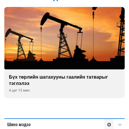
Бүх төрлийн шатахууны гаалийн татварыг
тэглэлээ
4 цаг 15 мин
Шинэ мэдээ