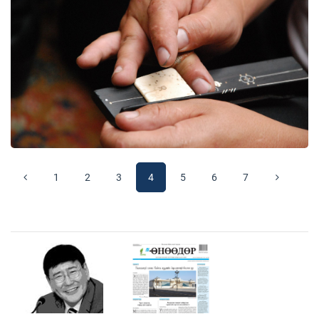
1
2
3
4
5
6
7