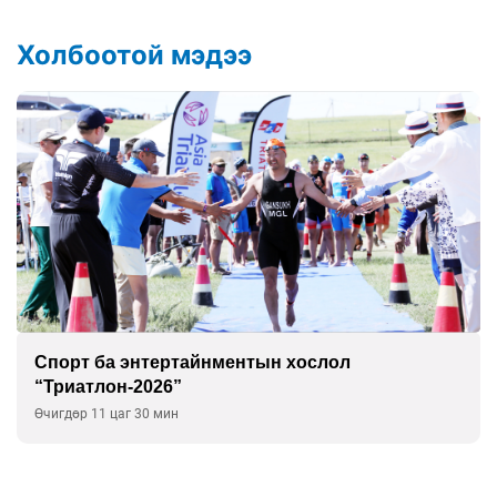
Холбоотой мэдээ
Спорт ба энтертайнментын хослол
“Триатлон-2026”
Өчигдөр 11 цаг 30 мин