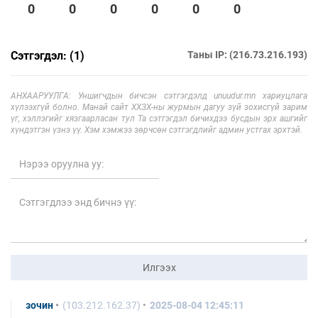
0
0
0
0
0
0
Сэтгэгдэл: (1)
Таны IP: (216.73.216.193)
АНХААРУУЛГА: Уншигчдын бичсэн сэтгэгдэлд unuudur.mn хариуцлага
хүлээхгүй болно. Манай сайт ХХЗХ-ны журмын дагуу зүй зохисгүй зарим
үг, хэллэгийг хязгаарласан тул Та сэтгэгдэл бичихдээ бусдын эрх ашгийг
хүндэтгэн үзнэ үү. Хэм хэмжээ зөрчсөн сэтгэгдлийг админ устгах эрхтэй.
Илгээх
зочин
(103.212.162.37)
2025-08-04 12:45:11