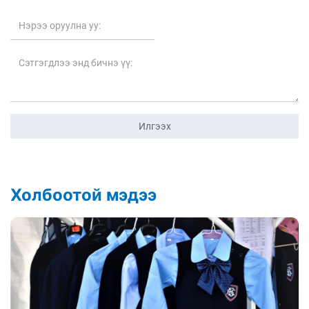
Илгээх
Холбоотой мэдээ