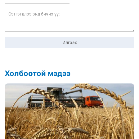
Илгээх
Холбоотой мэдээ