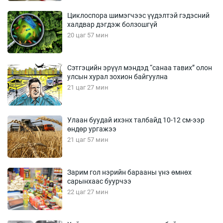
Циклоспора шимэгчээс үүдэлтэй гэдэсний
халдвар дэгдэж болзошгүй
20 цаг 57 мин
Сэтгэцийн эрүүл мэндэд “санаа тавих” олон
улсын хурал зохион байгуулна
21 цаг 27 мин
Улаан буудай ихэнх талбайд 10-12 см-ээр
өндөр ургажээ
21 цаг 57 мин
Зарим гол нэрийн барааны үнэ өмнөх
сарынхаас буурчээ
22 цаг 27 мин