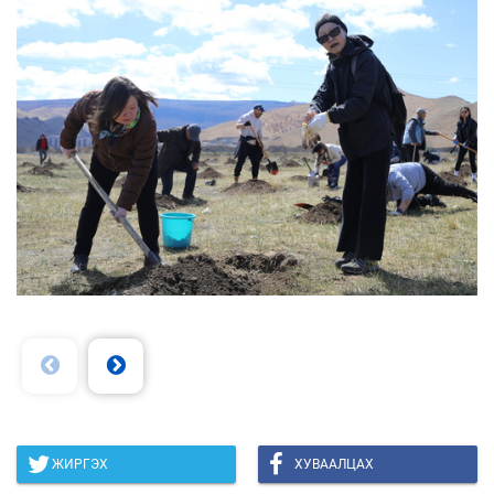
ЖИРГЭХ
ХУВААЛЦАХ