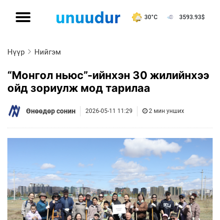
30°C
3593.93
$
Нүүр
Нийгэм
“Монгол ньюс”-ийнхэн 30 жилийнхээ
ойд зориулж мод тарилаа
Өнөөдөр сонин
2026-05-11 11:29
2 мин унших