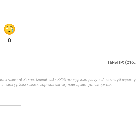
0
Таны IP: (216.
га хүлээхгүй болно. Манай сайт ХХЗХ-ны журмын дагуу зүй зохисгүй зарим үг
эн үзнэ үү. Хэм хэмжээ зөрчсөн сэтгэгдлийг админ устгах эрхтэй.