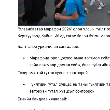
Олимп 2024
"Улаанбаатар марафон 2026" олон улсын гүйлт э
бүртгүүлээд байна. Иймд хагас болон бүтэн мар
Бэлтгэлээ урьдчилан хангаарай:
Марафонд оролцохоос өмнө тогтмол гүйлт
зайд аажмаар дасгал хийж, биеэ гүйлтийн
Тохиромжтой гутал хувцас сонгоорой :
Гүйлтийн гутал, хувцас нь таны гүйлтийн т
эвтэйхэн гутал, хувцсыг сонгоорой.
Биеийн байдлаа хянаарай: