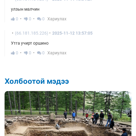
улзын малчин
0
0
0
Хариулах
(66.181.185.226)
2025-11-12 13:57:05
Утга учирт оршино
0
0
0
Хариулах
Холбоотой мэдээ