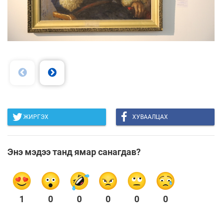
ЖИРГЭХ
ХУВААЛЦАХ
Энэ мэдээ танд ямар санагдав?
1
0
0
0
0
0