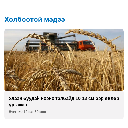
Холбоотой мэдээ
Улаан буудай ихэнх талбайд 10-12 см-ээр өндөр
ургажээ
Өчигдөр 15 цаг 30 мин