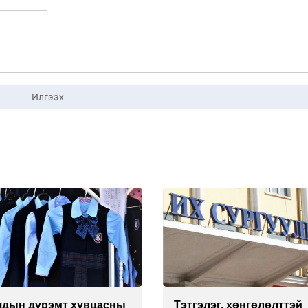
Илгээх
чдын дүрэмт хувцасны
Тэтгэлэг, хөнгөлөлттэй