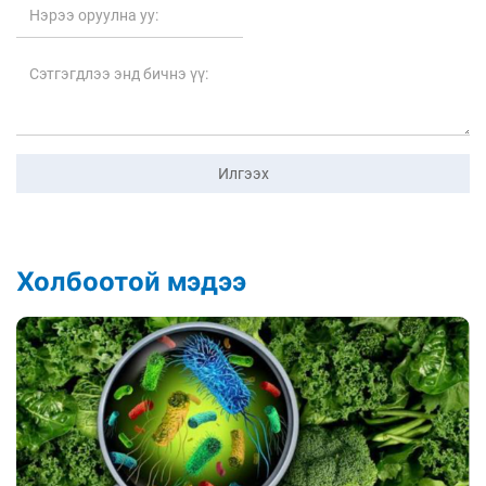
Илгээх
Холбоотой мэдээ