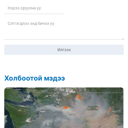
Илгээх
Холбоотой мэдээ