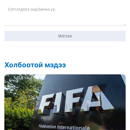
Илгээх
Холбоотой мэдээ