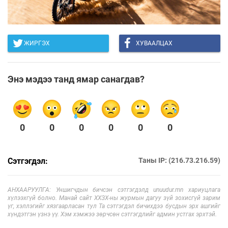
ЖИРГЭХ
ХУВААЛЦАХ
Энэ мэдээ танд ямар санагдав?
0
0
0
0
0
0
Сэтгэгдэл:
Таны IP: (216.73.216.59)
АНХААРУУЛГА: Уншигчдын бичсэн сэтгэгдэлд unuudur.mn хариуцлага
хүлээхгүй болно. Манай сайт ХХЗХ-ны журмын дагуу зүй зохисгүй зарим
үг, хэллэгийг хязгаарласан тул Та сэтгэгдэл бичихдээ бусдын эрх ашгийг
хүндэтгэн үзнэ үү. Хэм хэмжээ зөрчсөн сэтгэгдлийг админ устгах эрхтэй.