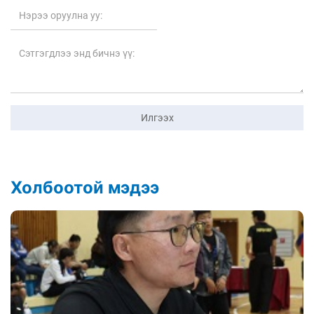
Илгээх
Холбоотой мэдээ