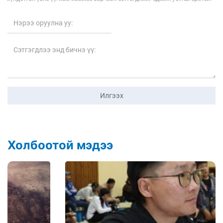
Илгээх
Холбоотой мэдээ