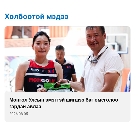
Холбоотой мэдээ
Монгол Улсын эмэгтэй шигшээ баг өмсгөлөө
гардан авлаа
2026-08-05