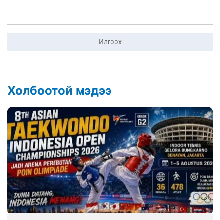
Илгээх
Холбоотой мэдээ