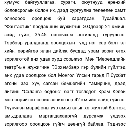
хүмүүс байгууллагаа, су­рагч, оюутнууд ерөнхий
боловсролын болон их, дээд сургуулиа төлөөлөн хамт
олноороо оролцож буй харагдсан. Тухайлбал,
“Фантастик” продакшны жүжигчин Э.Одбаяр 21 кмийн
зайд гүйж, 35-45 насныхны ангилалд түрүүлсэн.
Тэрбээр уралдаанд оролцохын тулд нэг сар бэлтгэл
хийн, өөрийгөө ялан дийлж, бусдад урам зориг өгөх
зорилготой анх удаа хурд сорьжээ. Мөн “Мөрөөдлийн
театр”-ын жүжигчин Г.Эрхэмбаяр гэр бүлийн гүйлтэд
анх удаа оролцсон бол Монгол Улсын гарьд П.Сүхбат
агсны зээ хүү, сагсан бөмбөгийн тамирчин, дээд
лигийн “Сэлэнгэ бодонс” багт тоглодог Крам Келби
мөн өөрийгөө сорих зорилгоор 42 км-ийн зайд гүйсэн.
Түүнчлэн марафоны уур амьсгалыг хөгжилтэй болгож,
амьдралдаа мартагдахааргүй дурсамж үлдээх
зорилгоор оролцсон гүйгч цөөнгүй байлаа. Тэднээс