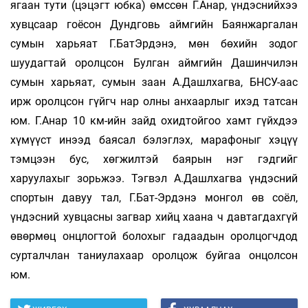
ягаан тути (цэцэгт юбка) өмссөн Г.Анар, үндэснийхээ
хувцсаар гоёсон Дундговь аймгийн Баянжаргалан
сумын харьяат Г.БатЭрдэнэ, мөн бөхийн зодог
шуудагтай оролцсон Булган аймгийн Дашинчилэн
сумын харьяат, сумын заан А.Дашлхагва, БНСУ-аас
ирж оролцсон гүйгч нар олны анхаарлыг ихэд татсан
юм. Г.Анар 10 км-ийн зайд охидтойгоо хамт гүйхдээ
хүмүүст инээд баясал бэлэглэх, марафоныг хэцүү
тэмцээн бус, хөгжилтэй баярын нэг гэдгийг
харуулахыг зорьжээ. Тэгвэл А.Дашлхагва үндэсний
спортын давуу тал, Г.Бат-Эрдэнэ монгол өв соёл,
үндэсний хувцасны загвар хийц хаана ч давтагдахгүй
өвөрмөц онцлогтой болохыг гадаадын оролцогчдод
сурталчлан таниулахаар оролцож буйгаа онцолсон
юм.