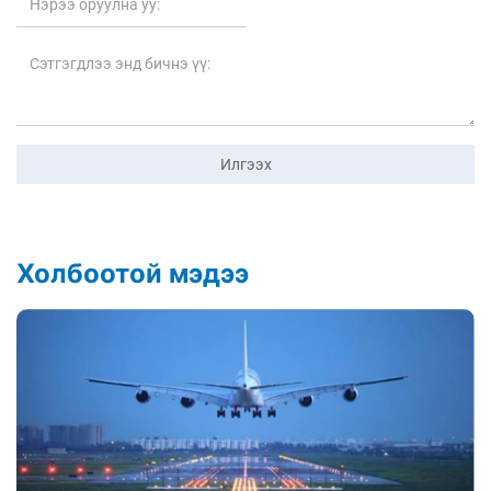
Илгээх
Холбоотой мэдээ