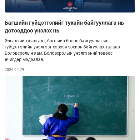
Багшийн гүйцэтгэлийг тухайн байгууллага нь
дотооддоо үнэлэх нь
Элсэлтийн шалгалт, багшийн болон байгууллагын
гүйцэтгэлийн үнэлгээг хэрхэн зохион байгуулах талаар
Боловсролын яам, Боловсролын үнэлгээний төвөөс
өчигдөр мэдээлэв.
2026-04-29