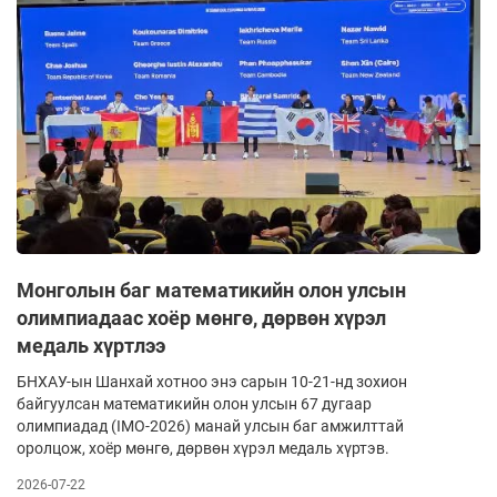
Монголын баг математикийн олон улсын
олимпиадаас хоёр мөнгө, дөрвөн хүрэл
медаль хүртлээ
БНХАУ-ын Шанхай хотноо энэ сарын 10-21-нд зохион
байгуулсан математикийн олон улсын 67 дугаар
олимпиадад (IMO-2026) манай улсын баг амжилттай
оролцож, хоёр мөнгө, дөрвөн хүрэл медаль хүртэв.
2026-07-22