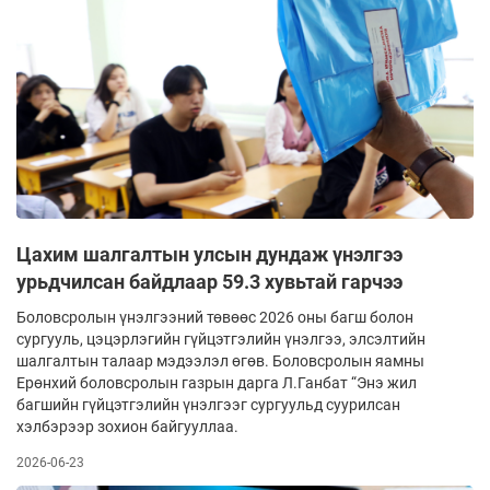
Цахим шалгалтын улсын дундаж үнэлгээ
урьдчилсан байдлаар 59.3 хувьтай гарчээ
Боловсролын үнэлгээний төвөөс 2026 оны багш болон
сургууль, цэцэрлэгийн гүйцэтгэлийн үнэлгээ, элсэлтийн
шалгалтын талаар мэдээлэл өгөв. Боловсролын яамны
Ерөнхий боловсролын газрын дарга Л.Ганбат “Энэ жил
багшийн гүйцэтгэлийн үнэлгээг сургуульд суурилсан
хэлбэрээр зохион байгууллаа.
2026-06-23