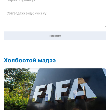
Илгээх
Холбоотой мэдээ