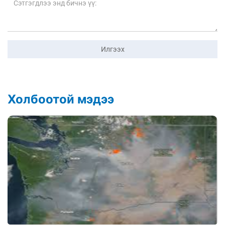
Илгээх
Холбоотой мэдээ