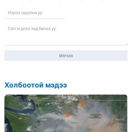
Илгээх
Холбоотой мэдээ