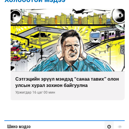
Сэтгэцийн эрүүл мэндэд “санаа тавих” олон
улсын хурал зохион байгуулна
Уржигдар 16 цаг 00 мин
Шинэ мэдээ