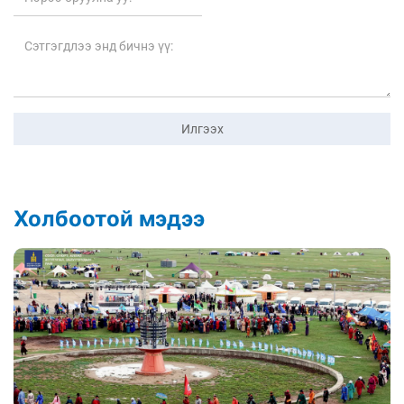
Илгээх
Холбоотой мэдээ