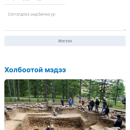
Илгээх
Холбоотой мэдээ