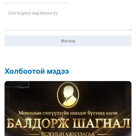
Илгээх
Холбоотой мэдээ