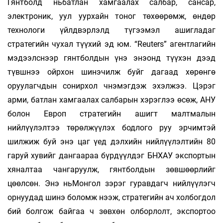
Гянтболд ньбатлан хамгаалах салбар, сансар,
электроник, уул уурхайн тоног төхөөрөмж, өндөр
технологи үйлдвэрлэлд түгээмэл ашигладаг
стратегийн чухал түүхий эд юм. “Reuters” агентлагийн
мэдээлснээр гянтболдын үнэ энэонд түүхэн дээд
түвшнээ ойрхон шинэчилж буйг дагаад хөрөнгө
оруулагчдын сонирхол чнэмэгдэж эхэлжээ. Цэрэг
арми, батлан хамгаалах салбарын хэрэглээ өсөж, АНУ
болон Европ стратегийн ашигт малтмалын
нийлүүлэлтээ төрөлжүүлэх бодлого руу эрчимтэй
шилжиж буй энэ цаг үед дэлхийн нийлүүлэлтийн 80
гаруй хувийг дангаараа бүрдүүлдэг БНХАУ экспортын
хяналтаа чангаруулж, гянтболдын зөвшөөрлийг
цөөлсөн. Энэ ньМонгол зэрэг гуравдагч нийлүүлэгч
орнуудад шинэ боломж нээж, стратегийн ач холбогдол
бий болгож байгаа ч зөвхөн олборлолт, экспортоо