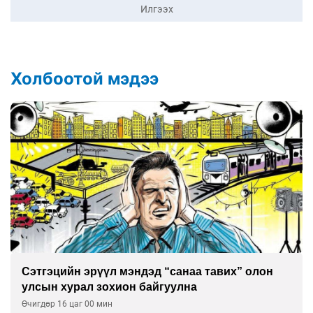
Илгээх
Холбоотой мэдээ
Сэтгэцийн эрүүл мэндэд “санаа тавих” олон
улсын хурал зохион байгуулна
Өчигдөр 16 цаг 00 мин