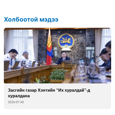
Холбоотой мэдээ
Засгийн газар Хэнтийн “Их хуралдай”-д
хуралдана
2026-07-30