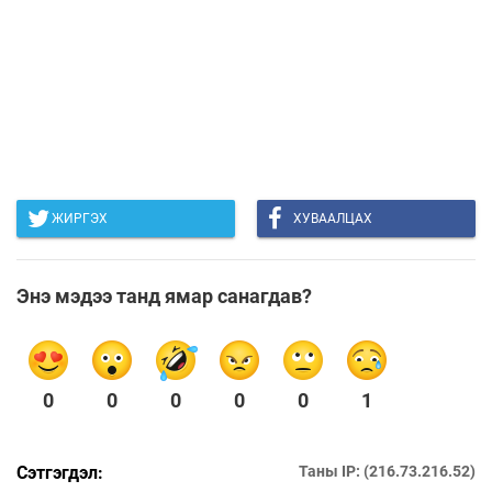
ЖИРГЭХ
ХУВААЛЦАХ
Энэ мэдээ танд ямар санагдав?
0
0
0
0
0
1
Сэтгэгдэл:
Таны IP: (216.73.216.52)