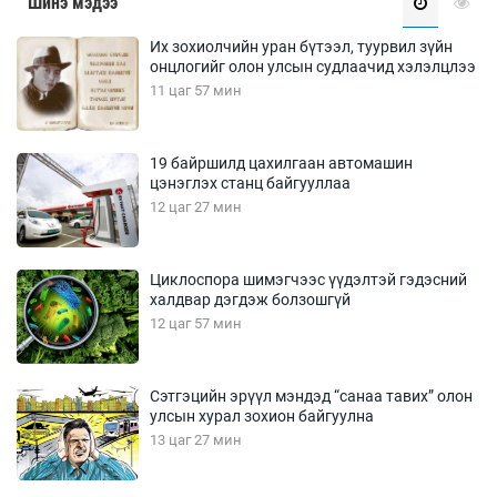
Шинэ мэдээ
Их зохиолчийн уран бүтээл, туурвил зүйн
онцлогийг олон улсын судлаачид хэлэлцлээ
11 цаг 57 мин
19 байршилд цахилгаан автомашин
цэнэглэх станц байгууллаа
12 цаг 27 мин
Циклоспора шимэгчээс үүдэлтэй гэдэсний
халдвар дэгдэж болзошгүй
12 цаг 57 мин
Сэтгэцийн эрүүл мэндэд “санаа тавих” олон
улсын хурал зохион байгуулна
13 цаг 27 мин