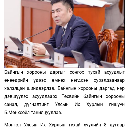
Байнгын хорооны даргыг сонгох тухай асуудлыг
өнөөдрийн үдээс өмнөх нэгдсэн хуралдаанаар
хэлэлцэн шийдвэрлэв. Байнгын хорооны даргад нэр
дэвшүүлэх асуудлаарх Төсвийн байнгын хорооны
санал, дүгнэлтийг Улсын Их Хурлын гишүүн
Б.Мөнхсоёл танилцууллаа.
Монгол Улсын Их Хурлын тухай хуулийн 8 дугаар