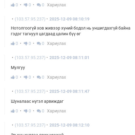
0
0
0
Хариулах
(103.57.95.237)
2025-12-09 08:10:19
Нотолгоогүй хов живээр хүний бодол нь уншигдахгүй байна
гэдэг тагнуул цагдаад цалин бүү өг
0
0
0
Хариулах
(103.57.95.237)
2025-12-09 08:11:01
Мулгуу
0
0
0
Хариулах
(103.57.95.237)
2025-12-09 08:11:47
Шуналаас нүгэл арвиждаг
0
0
0
Хариулах
(103.57.95.237)
2025-12-09 08:12:10