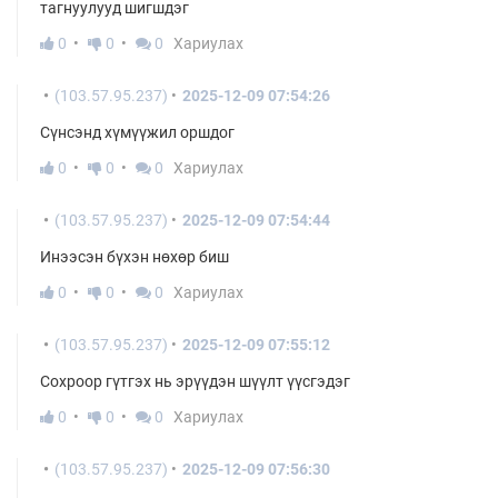
тагнуулууд шигшдэг
0
0
0
Хариулах
(103.57.95.237)
2025-12-09 07:54:26
Сүнсэнд хүмүүжил оршдог
0
0
0
Хариулах
(103.57.95.237)
2025-12-09 07:54:44
Инээсэн бүхэн нөхөр биш
0
0
0
Хариулах
(103.57.95.237)
2025-12-09 07:55:12
Сохроор гүтгэх нь эрүүдэн шүүлт үүсгэдэг
0
0
0
Хариулах
(103.57.95.237)
2025-12-09 07:56:30