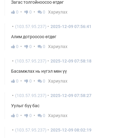
Загас толгойноосоо өтдөг
0
0
0
Хариулах
(103.57.95.237)
2025-12-09 07:56:41
Алим дотроосоо өтдөг
0
0
0
Хариулах
(103.57.95.237)
2025-12-09 07:58:18
Басамжлах нь нүгэл мөн үү
0
0
0
Хариулах
(103.57.95.237)
2025-12-09 07:58:27
Уулыг бүү бас
0
0
0
Хариулах
(103.57.95.237)
2025-12-09 08:02:19