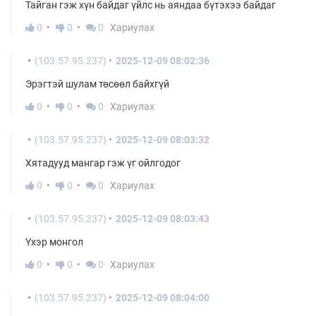
Тайган гэж хүн байдаг үйлс нь аяндаа бүтэхээ байдаг
0
0
0
Хариулах
(103.57.95.237)
2025-12-09 08:02:36
Эрэгтэй шулам төсөөл байхгүй
0
0
0
Хариулах
(103.57.95.237)
2025-12-09 08:03:32
Хятадууд мангар гэж үг ойлгодог
0
0
0
Хариулах
(103.57.95.237)
2025-12-09 08:03:43
Үхэр монгол
0
0
0
Хариулах
(103.57.95.237)
2025-12-09 08:04:00