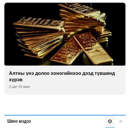
Алтны үнэ долоо хоногийнхоо дээд түвшинд
хүрэв
2 цаг 53 мин
Шинэ мэдээ