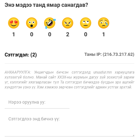
Энэ мэдээ танд ямар санагдав?
1
0
0
2
0
1
Сэтгэгдэл: (2)
Таны IP: (216.73.217.62)
АНХААРУУЛГА: Уншигчдын бичсэн сэтгэгдэлд unuudur.mn хариуцлага
хүлээхгүй болно. Манай сайт ХХЗХ-ны журмын дагуу зүй зохисгүй зарим
үг, хэллэгийг хязгаарласан тул Та сэтгэгдэл бичихдээ бусдын эрх ашгийг
хүндэтгэн үзнэ үү. Хэм хэмжээ зөрчсөн сэтгэгдлийг админ устгах эрхтэй.