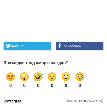
ЖИРГЭХ
ХУВААЛЦАХ
Энэ мэдээ танд ямар санагдав?
0
0
0
0
0
0
Сэтгэгдэл:
Таны IP: (216.73.216.89)