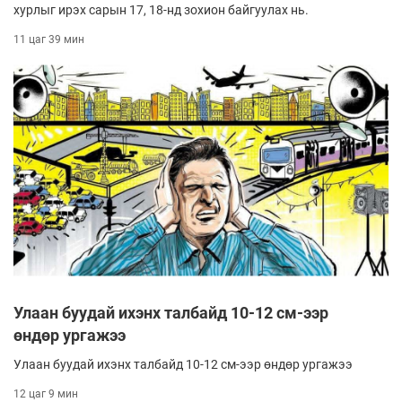
хурлыг ирэх сарын 17, 18-нд зохион байгуулах нь.
11 цаг 39 мин
Улаан буудай ихэнх талбайд 10-12 см-ээр
өндөр ургажээ
Улаан буудай ихэнх талбайд 10-12 см-ээр өндөр ургажээ
12 цаг 9 мин