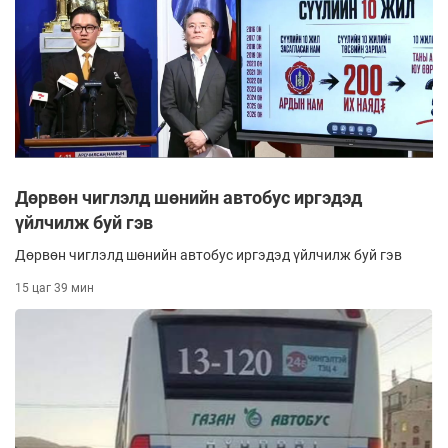
Дөрвөн чиглэлд шөнийн автобус иргэдэд
үйлчилж буй гэв
Дөрвөн чиглэлд шөнийн автобус иргэдэд үйлчилж буй гэв
15 цаг 39 мин