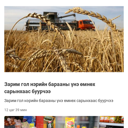
Зарим гол нэрийн барааны үнэ өмнөх
сарынхаас буурчээ
Зарим гол нэрийн барааны үнэ өмнөх сарынхаас буурчээ
12 цаг 39 мин