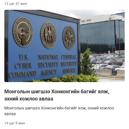
13 цаг 47 мин
Монголын шигшээ Хонконгийн багийг ялж,
эхний хожлоо авлаа
Монголын шигшээ Хонконгийн багийг ялж, эхний хожлоо
авлаа
14 цаг 9 мин