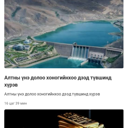
Алтны үнэ долоо хоногийнхоо дээд түвшинд
хүрэв
Алтны үнэ долоо хоногийнхоо дээд түвшинд хүрэв
16 цаг 39 мин